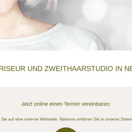
FRISEUR UND ZWEITHAARSTUDIO IN N
Jetzt online einen Termin vereinbaren:
t Sie auf eine externe Webseite. Näheres erfahren Sie in unserer Date