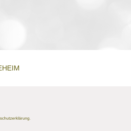
EHEIM
nschutzerklärung.