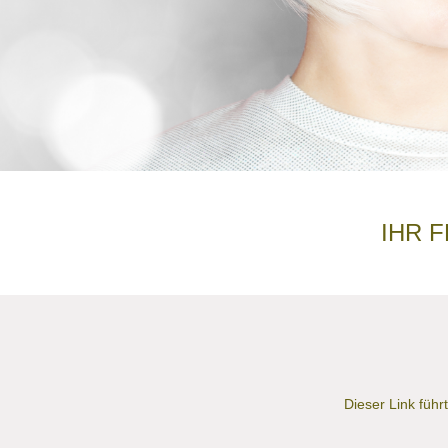
IHR 
Dieser Link führ